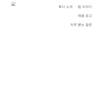
회사 소개
팀 이야기
채용 공고
자주 묻는 질문