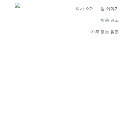
회사 소개
팀 이야기
채용 공고
자주 묻는 질문