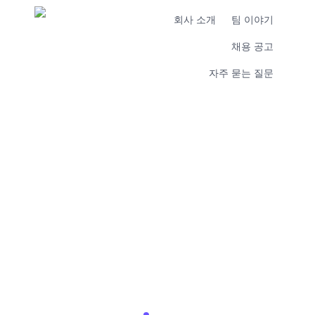
회사 소개
팀 이야기
채용 공고
자주 묻는 질문