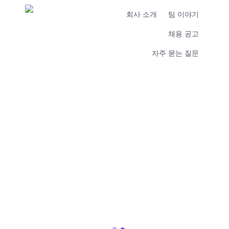
회사 소개
팀 이야기
채용 공고
자주 묻는 질문